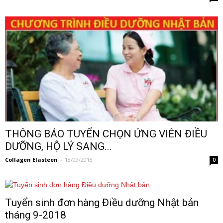
THÔNG BÁO TUYỂN CHỌN ỨNG VIÊN ĐIỀU
DƯỠNG, HỘ LÝ SANG...
Collagen Elasteen
-
18/09/2018
0
Tuyển sinh đơn hàng Điều dưỡng Nhật bản
tháng 9-2018