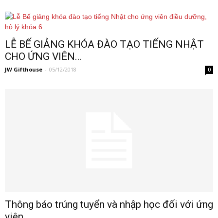
LỄ BẾ GIẢNG KHÓA ĐÀO TẠO TIẾNG NHẬT
CHO ỨNG VIÊN...
JW Gifthouse
-
05/12/2018
0
Thông báo trúng tuyển và nhập học đối với ứng
viên...